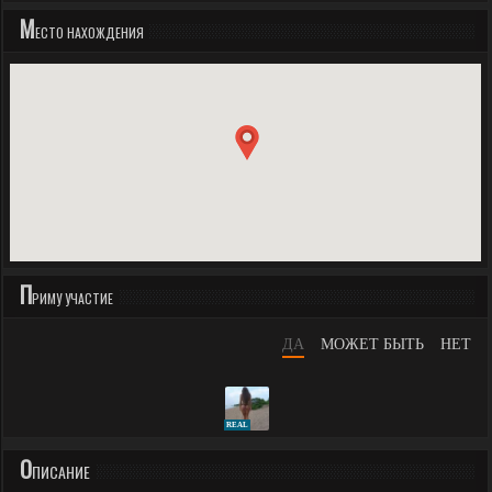
М
ЕСТО НАХОЖДЕНИЯ
П
РИМУ УЧАСТИЕ
ДА
МОЖЕТ БЫТЬ
НЕТ
REAL
О
ПИСАНИЕ