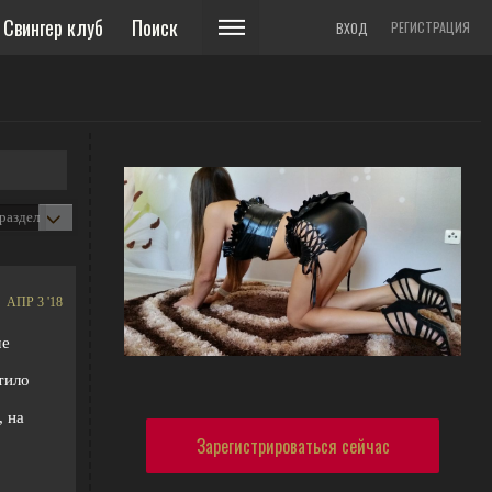
Свингер клуб
Поиск
РЕГИСТРАЦИЯ
ВХОД
АПР 3 '18
ме
тило
, на
Зарегистрироваться сейчас