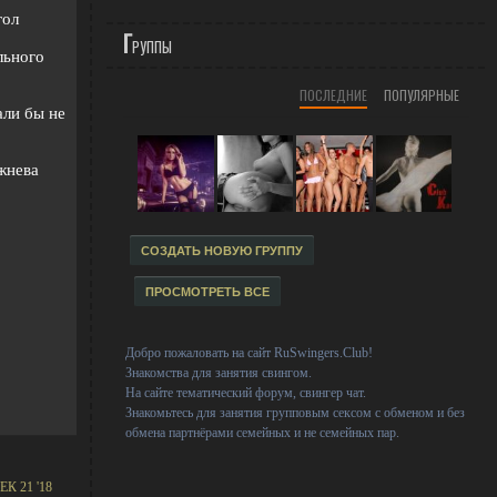
гол
Г
РУППЫ
льного
ПОСЛЕДНИЕ
ПОПУЛЯРНЫЕ
али бы не
жнева
СОЗДАТЬ НОВУЮ ГРУППУ
ПРОСМОТРЕТЬ ВСЕ
Добро пожаловать на сайт RuSwingers.Club!
Знакомства для занятия свингом.
На сайте тематический форум, свингер чат.
Знакомьтесь для занятия групповым сексом с обменом и без
обмена партнёрами семейных и не семейных пар.
ЕК 21 '18